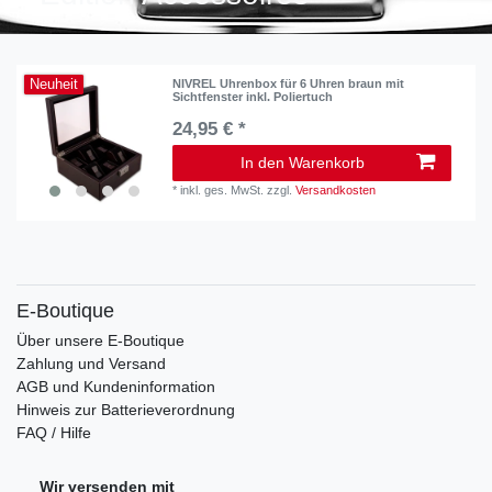
Neuheit
NIVREL Uhrenbox für 6 Uhren braun mit
Sichtfenster inkl. Poliertuch
24,95 € *
In den Warenkorb
*
inkl. ges. MwSt.
zzgl.
Versandkosten
E-Boutique
Über unsere E-Boutique
Zahlung und Versand
AGB und Kundeninformation
Hinweis zur Batterieverordnung
FAQ / Hilfe
Wir versenden mit