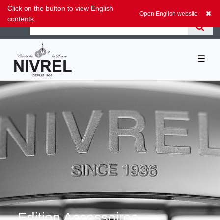
Zum Blog
Click on the button to view English
0,00 EUR
Open English website
contents.
☰
Edition Accessoires