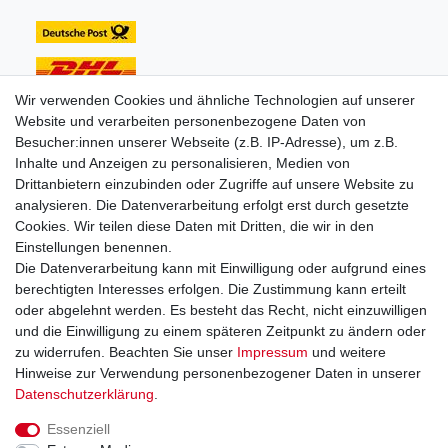
Wir verwenden Cookies und ähnliche Technologien auf unserer
Website und verarbeiten personenbezogene Daten von
Unsere Zahlungsarten:
Besucher:innen unserer Webseite (z.B. IP-Adresse), um z.B.
Inhalte und Anzeigen zu personalisieren, Medien von
Drittanbietern einzubinden oder Zugriffe auf unsere Website zu
analysieren. Die Datenverarbeitung erfolgt erst durch gesetzte
Cookies. Wir teilen diese Daten mit Dritten, die wir in den
Einstellungen benennen.
Sie erreichen uns unter:
Die Datenverarbeitung kann mit Einwilligung oder aufgrund eines
berechtigten Interesses erfolgen. Die Zustimmung kann erteilt
+49 (0)681 5846576
oder abgelehnt werden. Es besteht das Recht, nicht einzuwilligen
Montag bis Freitag
und die Einwilligung zu einem späteren Zeitpunkt zu ändern oder
9.00 - 16.00 Uhr
zu widerrufen. Beachten Sie unser
Impressum
und weitere
Hinweise zur Verwendung personenbezogener Daten in unserer
Daten­schutz­erklärung
.
Essenziell