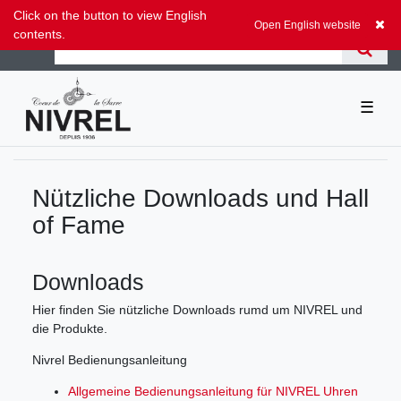
Zum Blog
Click on the button to view English
0,00 EUR
Open English website
contents.
☰
Nützliche Downloads und Hall
of Fame
Downloads
Hier finden Sie nützliche Downloads rumd um NIVREL und
die Produkte.
Nivrel Bedienungsanleitung
Allgemeine Bedienungsanleitung für NIVREL Uhren