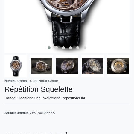
NIVREL Uhren - Gerd Hofer GmbH
Répétition Squelette
Handguillochierte und -skelettierte Repetitionsuhr.
Artikelnummer
N 950.001 AKKKS
*