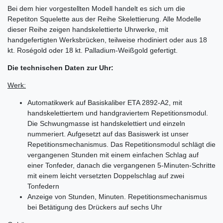
Bei dem hier vorgestellten Modell handelt es sich um die
Repetiton Squelette aus der Reihe Skelettierung. Alle Modelle
dieser Reihe zeigen handskelettierte Uhrwerke, mit
handgefertigten Werksbrücken, teilweise rhodiniert oder aus 18
kt. Roségold oder 18 kt. Palladium-Weißgold gefertigt.
Die technischen Daten zur Uhr:
Werk:
Automatikwerk auf Basiskaliber ETA 2892-A2, mit
handskelettiertem und handgraviertem Repetitionsmodul.
Die Schwungmasse ist handskelettiert und einzeln
nummeriert. Aufgesetzt auf das Basiswerk ist unser
Repetitionsmechanismus. Das Repetitionsmodul schlägt die
vergangenen Stunden mit einem einfachen Schlag auf
einer Tonfeder, danach die vergangenen 5-Minuten-Schritte
mit einem leicht versetzten Doppelschlag auf zwei
Tonfedern
Anzeige von Stunden, Minuten. Repetitionsmechanismus
bei Betätigung des Drückers auf sechs Uhr