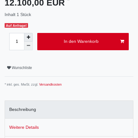
12.100,00 EUR
Inhalt
1
Stück
Auf Anfrage!
In den Warenkorb
Wunschliste
* inkl. ges. MwSt. zzgl.
Versandkosten
Beschreibung
Weitere Details