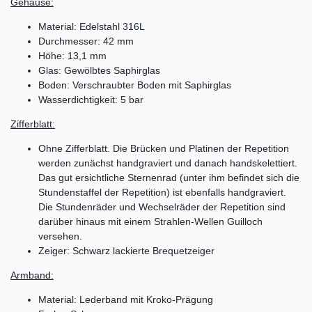
Gehäuse:
Material: Edelstahl 316L
Durchmesser: 42 mm
Höhe: 13,1 mm
Glas: Gewölbtes Saphirglas
Boden: Verschraubter Boden mit Saphirglas
Wasserdichtigkeit: 5 bar
Zifferblatt:
Ohne Zifferblatt. Die Brücken und Platinen der Repetition
werden zunächst handgraviert und danach handskelettiert.
Das gut ersichtliche Sternenrad (unter ihm befindet sich die
Stundenstaffel der Repetition) ist ebenfalls handgraviert.
Die Stundenräder und Wechselräder der Repetition sind
darüber hinaus mit einem Strahlen-Wellen Guilloch
versehen.
Zeiger: Schwarz lackierte Brequetzeiger
Armband:
Material: Lederband mit Kroko-Prägung