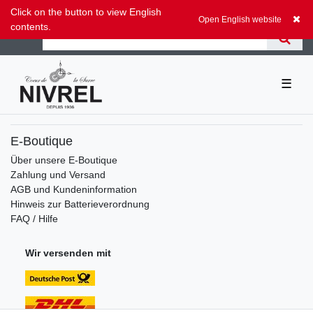
Zum Blog
Click on the button to view English
0,00 EUR
Open English website
contents.
☰
E-Boutique
Über unsere E-Boutique
Zahlung und Versand
AGB und Kundeninformation
Hinweis zur Batterieverordnung
FAQ / Hilfe
Wir versenden mit