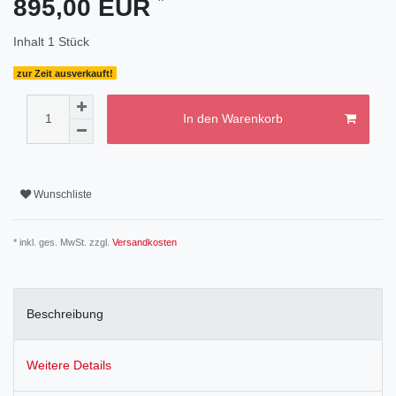
895,00 EUR
Inhalt
1
Stück
zur Zeit ausverkauft!
In den Warenkorb
Wunschliste
* inkl. ges. MwSt. zzgl.
Versandkosten
Beschreibung
Weitere Details