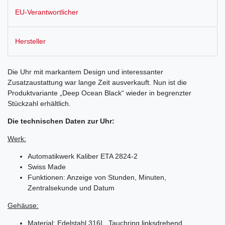
EU-Verantwortlicher
Hersteller
Die Uhr mit markantem Design und interessanter
Zusatzaustattung war lange Zeit ausverkauft. Nun ist die
Produktvariante „Deep Ocean Black“ wieder in begrenzter
Stückzahl erhältlich.
Die technischen Daten zur Uhr:
Werk:
Automatikwerk Kaliber ETA 2824-2
Swiss Made
Funktionen: Anzeige von Stunden, Minuten,
Zentralsekunde und Datum
Gehäuse:
Material: Edelstahl 316L, Tauchring linksdrehend,