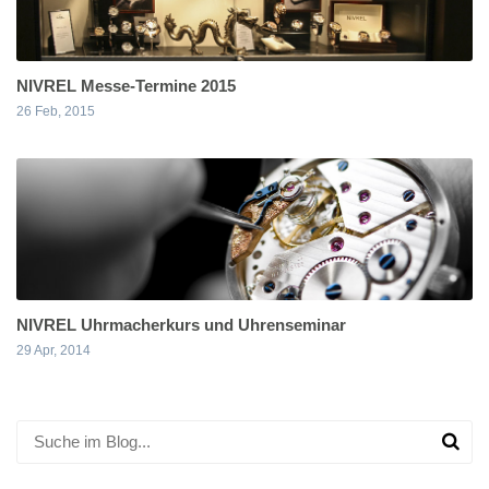
NIVREL Messe-Termine 2015
26 Feb, 2015
NIVREL Uhrmacherkurs und Uhrenseminar
29 Apr, 2014