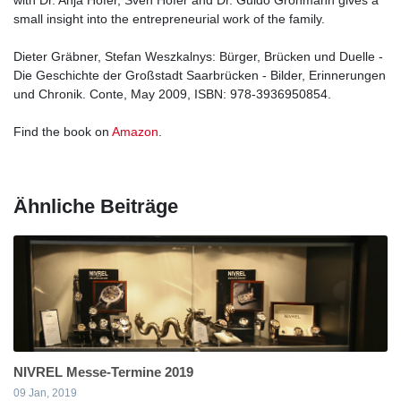
small insight into the entrepreneurial work of the family.
Dieter Gräbner, Stefan Weszkalnys: Bürger, Brücken und Duelle -
Die Geschichte der Großstadt Saarbrücken - Bilder, Erinnerungen
und Chronik. Conte, May 2009, ISBN: 978-3936950854.
Find the book on
Amazon
.
Ähnliche Beiträge
NIVREL Messe-Termine 2019
09 Jan, 2019