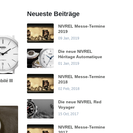
Neueste Beiträge
NIVREL Messe-Termine
2019
09 Jan, 2019
Die neue NIVREL
Héritage Automatique
01 Jan, 2019
NIVREL Messe-Termine
lé III
2018
02 Feb, 2018
Die neue NIVREL Red
Voyager
15 Oct, 2017
NIVREL Messe-Termine
2017