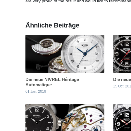
are very proud of the result and would like to recommend
Ähnliche Beiträge
Die neue NIVREL Héritage
Die neu
Automatique
15 Oct, 20
01 Jan, 2019