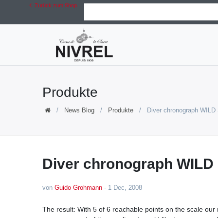
Zurück zum Shop
Produkte
News Blog
Produkte
Diver chronograph WILD
Diver chronograph WILD
von
Guido Grohmann
-
1 Dec, 2008
The result: With 5 of 6 reachable points on the scale ou