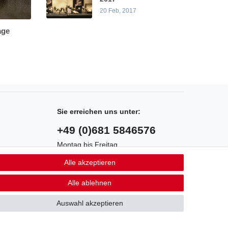
20 Feb, 2017
age
Sie erreichen uns unter:
+49 (0)681 5846576
Montag bis Freitag
9.00 - 16.00 Uhr
Alle akzeptieren
Alle ablehnen
Auswahl akzeptieren
Kontakt
fen