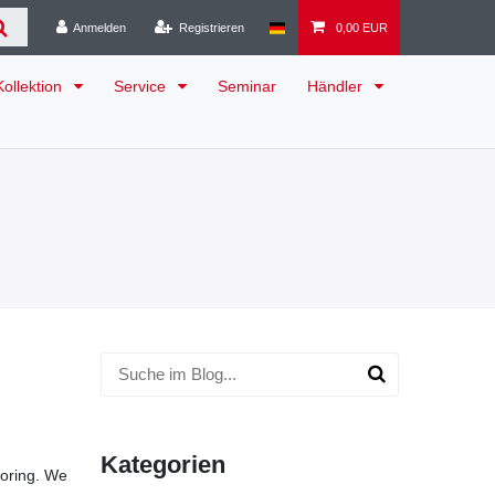
Anmelden
Registrieren
0,00 EUR
Kollektion
Service
Seminar
Händler
Kategorien
coring. We