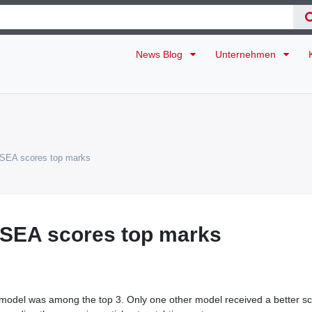
News Blog
Unternehmen
 SEA scores top marks
 SEA scores top marks
r model was among the top 3. Only one other model received a better s