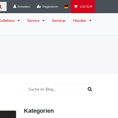
Anmelden
Registrieren
0,00 EUR
Kollektion
Service
Seminar
Händler
Kategorien