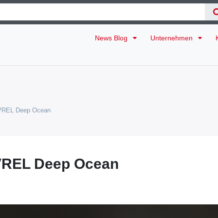
News Blog
Unternehmen
IVREL Deep Ocean
IVREL Deep Ocean