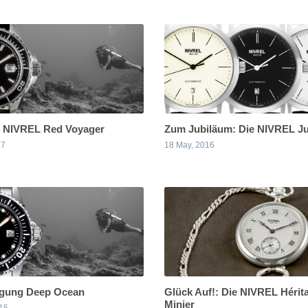
e NIVREL Red Voyager
Zum Jubiläum: Die NIVREL Jubi
17
18 May, 2016
gung Deep Ocean
Glück Auf!: Die NIVREL Hérit
Minier