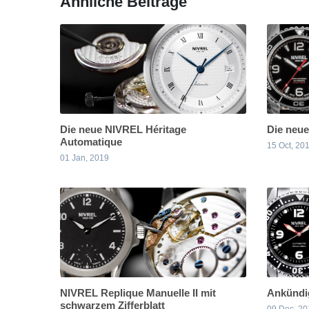
Ähnliche Beiträge
Die neue NIVREL Héritage
Die neu
Automatique
15 Oct, 20
01 Jan, 2019
NIVREL Replique Manuelle II mit
Ankündi
schwarzem Zifferblatt