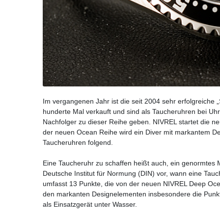
Im vergangenen Jahr ist die seit 2004 sehr erfolgreich
hunderte Mal verkauft und sind als Taucheruhren bei Uhr
Nachfolger zu dieser Reihe geben. NIVREL startet die n
der neuen Ocean Reihe wird ein Diver mit markantem Desi
Taucheruhren folgend.
Eine Taucheruhr zu schaffen heißt auch, ein genormtes 
Deutsche Institut für Normung (DIN) vor, wann eine Tauche
umfasst 13 Punkte, die von der neuen NIVREL Deep Ocean
den markanten Designelementen insbesondere die Punkt
als Einsatzgerät unter Wasser.