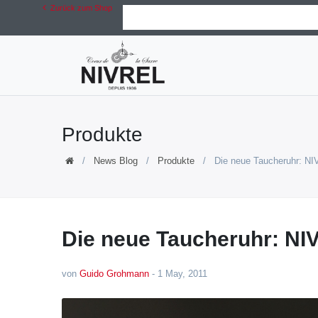
Zurück zum Shop
Produkte
News Blog
Produkte
Die neue Taucheruhr: N
Die neue Taucheruhr: N
von
Guido Grohmann
-
1 May, 2011