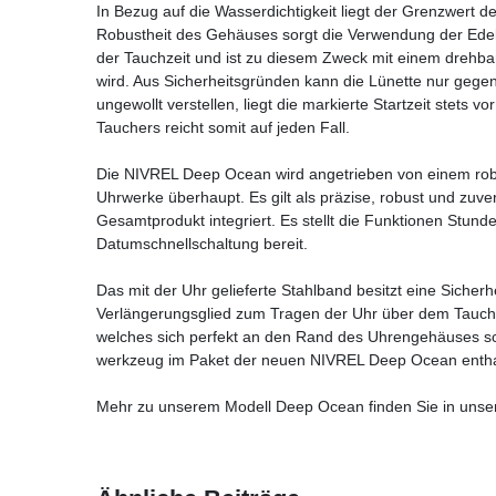
In Bezug auf die Wasserdichtigkeit liegt der Grenzwert 
Robustheit des Gehäuses sorgt die Verwendung der Ede
der Tauchzeit und ist zu diesem Zweck mit einem drehba
wird. Aus Sicherheitsgründen kann die Lünette nur gege
ungewollt verstellen, liegt die markierte Startzeit stets v
Tauchers reicht somit auf jeden Fall.
Die NIVREL Deep Ocean wird angetrieben von einem rob
Uhrwerke überhaupt. Es gilt als präzise, robust und zuv
Gesamtprodukt integriert. Es stellt die Funktionen Stu
Datumschnellschaltung bereit.
Das mit der Uhr gelieferte Stahlband besitzt eine Sicher
Verlängerungsglied zum Tragen der Uhr über dem Taucher
welches sich perfekt an den Rand des Uhrengehäuses sc
werkzeug im Paket der neuen NIVREL Deep Ocean entha
Mehr zu unserem Modell Deep Ocean finden Sie in unser