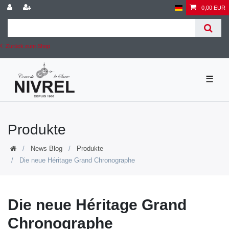
0,00 EUR
Zurück zum Shop
☰
Produkte
News Blog
Produkte
Die neue Héritage Grand Chronographe
Die neue Héritage Grand
Chronographe