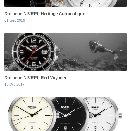
Die neue NIVREL Héritage Automatique
01 Jan, 2019
Die neue NIVREL Red Voyager
15 Oct, 2017