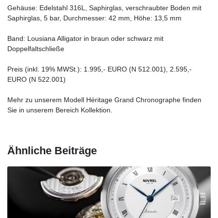
Gehäuse: Edelstahl 316L, Saphirglas, verschraubter Boden mit
Saphirglas, 5 bar, Durchmesser: 42 mm, Höhe: 13,5 mm
Band: Lousiana Alligator in braun oder schwarz mit
Doppelfaltschließe
Preis (inkl. 19% MWSt.): 1.995,- EURO (N 512.001), 2.595,-
EURO (N 522.001)
Mehr zu unserem Modell Héritage Grand Chronographe finden
Sie in unserem Bereich Kollektion.
Ähnliche Beiträge