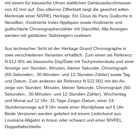
mit einem für klassische Uhren stattlichen Gehäusedurchmesser
von 42 mm auf. Das silberne Zifferblatt zeigt die gewohnt edlen
Merkmale einer NIVREL Héritage: Ein Clous de Paris Guilloche in
Neusilber, rhodinierte Index Appliques sowie rhodinierte und
guillochierte Chronographenzähler mit Glanzfilet. Alle Anzeigen
werden mit gebläuten Stahlzeigern realisiert.
Aus technischer Sicht ist der Héritage Grand Chronographe in
zwei verschiedenen Varianten erhältlich. Zum einen als Referenz
N 512.001 als klassische Day/Date mit Tachymeterskala und einer
Anzeige von Stunden, Minuten, kleiner Sekunde, Chronograph
(60-Sekunden-, 30-Minuten- und 12-Stunden-Zähler) sowie Tag
und Datum. Zum anderen als Referenz N 522.001 mit der An-
zeige von Stunden, Minuten, kleiner Sekunde, Chronograph (60-
Sekunden-, 30-Minuten- und 12-Stunden-Zähler), Wochentag
und Monat auf 12 Uhr, 31-Tage-Zeiger-Datum, einer 24-
Stundenanzeige auf 9 Uhr sowie einer Mondphase auf 6 Uhr.
Beide Versionen werden geliefert mit einem Lederband aus
Louisiana Alligator in braun oder schwarz und einer NIVREL
Doppelfaltschließe.