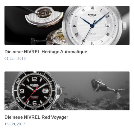
Die neue NIVREL Héritage Automatique
01 Jan, 2019
Die neue NIVREL Red Voyager
15 Oct, 2017