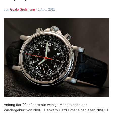
von
Guido Grohmann
-
1 Aug, 2011
Anfang der 90er Jahre nur wenige Monate nach der
Wiedergeburt von NIVREL erwarb Gerd Hofer einen alten NIVREL