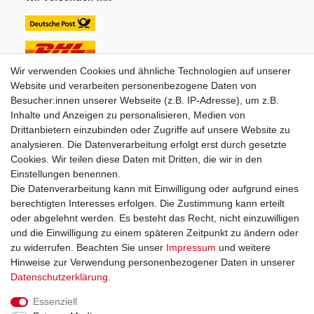
Wir verwenden Cookies und ähnliche Technologien auf unserer
Website und verarbeiten personenbezogene Daten von
Unsere Zahlungsarten:
Besucher:innen unserer Webseite (z.B. IP-Adresse), um z.B.
Inhalte und Anzeigen zu personalisieren, Medien von
Drittanbietern einzubinden oder Zugriffe auf unsere Website zu
analysieren. Die Datenverarbeitung erfolgt erst durch gesetzte
Cookies. Wir teilen diese Daten mit Dritten, die wir in den
Einstellungen benennen.
Sie erreichen uns unter:
Die Datenverarbeitung kann mit Einwilligung oder aufgrund eines
berechtigten Interesses erfolgen. Die Zustimmung kann erteilt
+49 (0)681 5846576
oder abgelehnt werden. Es besteht das Recht, nicht einzuwilligen
Montag bis Freitag
und die Einwilligung zu einem späteren Zeitpunkt zu ändern oder
9.00 - 16.00 Uhr
zu widerrufen. Beachten Sie unser
Impressum
und weitere
Hinweise zur Verwendung personenbezogener Daten in unserer
Daten­schutz­erklärung
.
Essenziell