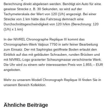
Berechnung direkt abgelesen werden. Benötigt ein Auto für eine
gewisse Strecke z. B. 30 Sekunden, so wird auf der
Tachymeterskala der Wert von 120 (1/h) angezeigt. Bei einer
Strecke von 1 km hätte das Fahrzeug demnach eine
Durchschnittsgeschwindigkeit von 120 h/km (Berechnung: 120
(1/h) x 1 km)
In der NIVREL Chronographe Replique III kommt das
Chronographen-Werk Valjoux 7750 in sehr feiner Bearbeitung
zum Einsatz. Der mit Saphirglas geöffnete Boden erlaubt den
Einblick auf das mit gebläuten Schrauben, runden Brücken und
mit NIVREL-Logo gravierter Schwungmasse verschönerte Werk.
Die Uhr wird zu einem sehr interessanten Preis von 1.855,-- EUR
angeboten.
Mehr zu unserem Modell Chronograph Replique III finden Sie in
unserem Bereich Kollektion.
Ähnliche Beiträge