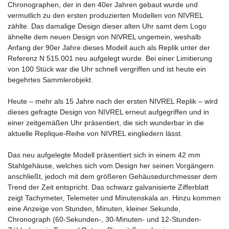
Chronographen, der in den 40er Jahren gebaut wurde und
vermutlich zu den ersten produzierten Modellen von NIVREL
zählte. Das damalige Design dieser alten Uhr samt dem Logo
ähnelte dem neuen Design von NIVREL ungemein, weshalb
Anfang der 90er Jahre dieses Modell auch als Replik unter der
Referenz N 515.001 neu aufgelegt wurde. Bei einer Limitierung
von 100 Stück war die Uhr schnell vergriffen und ist heute ein
begehrtes Sammlerobjekt.
Heute – mehr als 15 Jahre nach der ersten NIVREL Replik – wird
dieses gefragte Design von NIVREL erneut aufgegriffen und in
einer zeitgemäßen Uhr präsentiert, die sich wunderbar in die
aktuelle Replique-Reihe von NIVREL eingliedern lässt.
Das neu aufgelegte Modell präsentiert sich in einem 42 mm
Stahlgehäuse, welches sich vom Design her seinen Vorgängern
anschließt, jedoch mit dem größeren Gehäusedurchmesser dem
Trend der Zeit entspricht. Das schwarz galvanisierte Zifferblatt
zeigt Tachymeter, Telemeter und Minutenskala an. Hinzu kommen
eine Anzeige von Stunden, Minuten, kleiner Sekunde,
Chronograph (60-Sekunden-, 30-Minuten- und 12-Stunden-