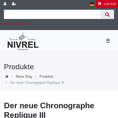
0,00 EUR
Zurück zum Shop
☰
Produkte
News Blog
Produkte
Der neue Chronographe Replique III
Der neue Chronographe
Replique III