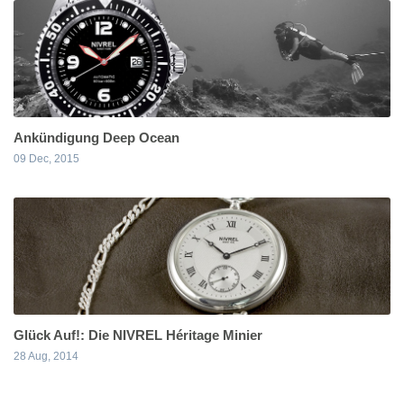
Ankündigung Deep Ocean
09 Dec, 2015
Glück Auf!: Die NIVREL Héritage Minier
28 Aug, 2014