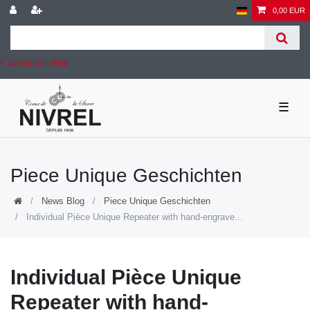
0,00 EUR
Zurück zum Shop
☰
Piece Unique Geschichten
News Blog
Piece Unique Geschichten
Individual Pièce Unique Repeater with hand-engrave...
Individual Pièce Unique
Repeater with hand-