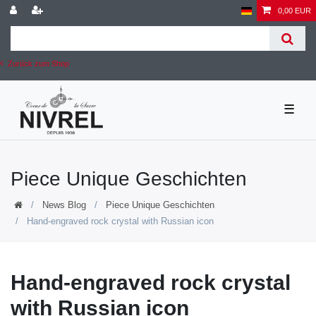
0,00 EUR
Zurück zum Shop
☰
Piece Unique Geschichten
News Blog
Piece Unique Geschichten
Hand-engraved rock crystal with Russian icon
Hand-engraved rock crystal
with Russian icon