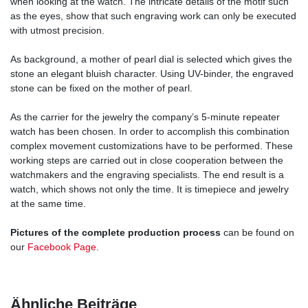
when looking at the watch. The intricate details of the motif such
as the eyes, show that such engraving work can only be executed
with utmost precision.
As background, a mother of pearl dial is selected which gives the
stone an elegant bluish character. Using UV-binder, the engraved
stone can be fixed on the mother of pearl.
As the carrier for the jewelry the company’s 5-minute repeater
watch has been chosen. In order to accomplish this combination
complex movement customizations have to be performed. These
working steps are carried out in close cooperation between the
watchmakers and the engraving specialists. The end result is a
watch, which shows not only the time. It is timepiece and jewelry
at the same time.
Pictures of the complete production process
can be found on
our
Facebook Page
.
Ähnliche Beiträge