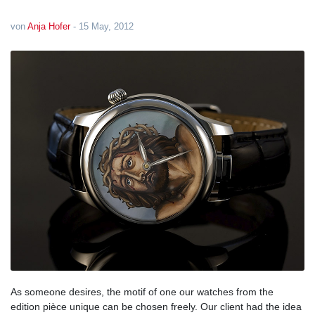
von
Anja Hofer
-
15 May, 2012
As someone desires, the motif of one our watches from the
edition pièce unique can be chosen freely. Our client had the idea