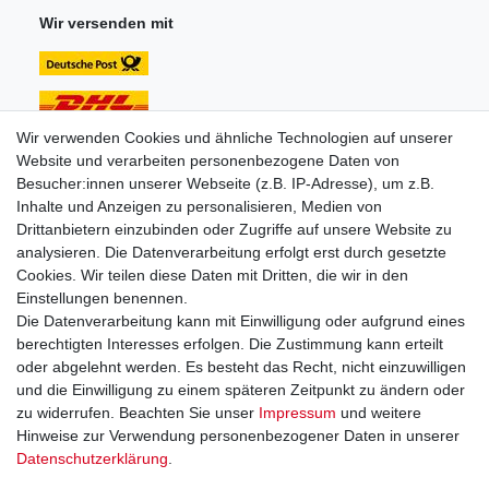
Wir versenden mit
Wir verwenden Cookies und ähnliche Technologien auf unserer
Website und verarbeiten personenbezogene Daten von
Unsere Zahlungsarten:
Besucher:innen unserer Webseite (z.B. IP-Adresse), um z.B.
Inhalte und Anzeigen zu personalisieren, Medien von
Drittanbietern einzubinden oder Zugriffe auf unsere Website zu
analysieren. Die Datenverarbeitung erfolgt erst durch gesetzte
Cookies. Wir teilen diese Daten mit Dritten, die wir in den
Einstellungen benennen.
Sie erreichen uns unter:
Die Datenverarbeitung kann mit Einwilligung oder aufgrund eines
berechtigten Interesses erfolgen. Die Zustimmung kann erteilt
+49 (0)681 5846576
oder abgelehnt werden. Es besteht das Recht, nicht einzuwilligen
Montag bis Freitag
und die Einwilligung zu einem späteren Zeitpunkt zu ändern oder
9.00 - 16.00 Uhr
zu widerrufen. Beachten Sie unser
Impressum
und weitere
Hinweise zur Verwendung personenbezogener Daten in unserer
Daten­schutz­erklärung
.