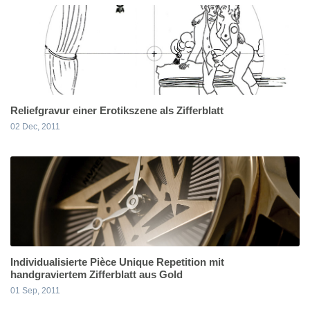
Reliefgravur einer Erotikszene als Zifferblatt
02 Dec, 2011
Individualisierte Pièce Unique Repetition mit
handgraviertem Zifferblatt aus Gold
01 Sep, 2011